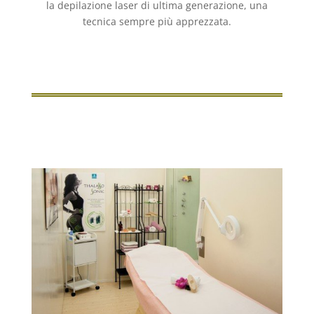
la depilazione laser di ultima generazione, una
tecnica sempre più apprezzata.